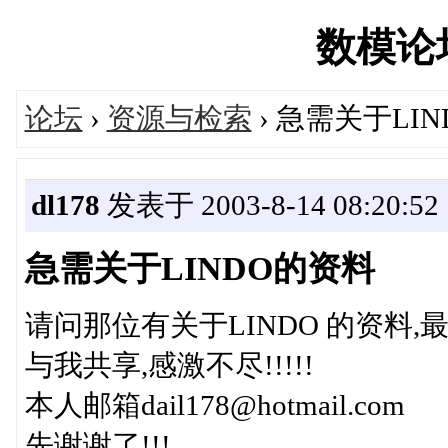
数模论坛'
论坛
›
资源与检索
› 急需关于LI
dl178
发表于 2003-8-14 08:20:52
急需关于LINDO的资料
请问那位有关于LINDO 的资料,
与我共享,感激不尽!!!!!
本人邮箱dail178@hotmail.com
先谢谢了!!!