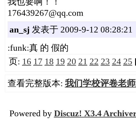
我也要啊！！
176439267@qq.com
an_sj
发表于 2009-9-12 08:28:21
:funk:真 的 假的
页:
16
17
18
19
20
21
22
23
24
25
查看完整版本:
我们学校评卷老师给
Powered by
Discuz! X3.4 Archive