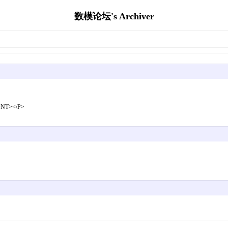
数模论坛's Archiver
T></P>