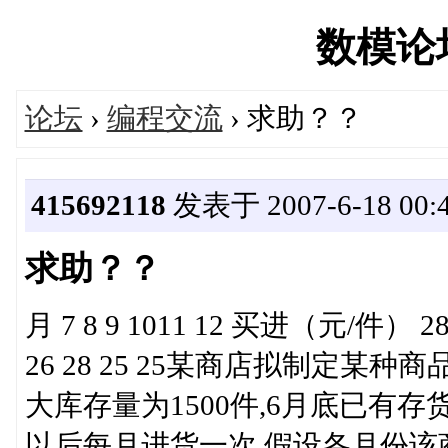
数模论坛'
论坛
›
编程交流
› 求助？？
415692118
发表于 2007-6-18 00:4
求助？？
月 7 8 9 1011 12 买进（元/件） 28
26 28 25 25某商店拟制定某
大库存量为1500件,6月底已有存货
以后每月进货一次,假设各月份该