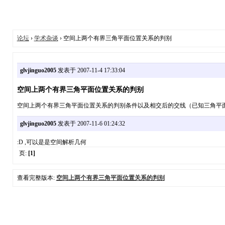
论坛
›
学术杂谈
› 空间上两个有界三角平面位置关系的判别
glvjinguo2005
发表于 2007-11-4 17:33:04
空间上两个有界三角平面位置关系的判别
空间上两个有界三角平面位置关系的判别条件以及相交后的交线（已知三角平面的各
glvjinguo2005
发表于 2007-11-6 01:24:32
:D ,可以是是空间解析几何
页:
[1]
查看完整版本:
空间上两个有界三角平面位置关系的判别