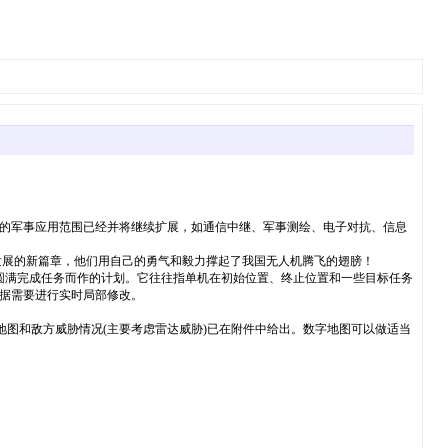
它的军事应用范围已经并将继续扩展，如通信中继、军事测绘、电子对抗、信息
发展的新篇章，他们用自己的勇气和毅力撑起了我国无人机腾飞的翅膀！
圆满完成任务而作的计划。它往往指单机在初始位置、终止位置和一些目标任务
根据需要进行实时局部修改。
数字地图和敌方威胁情况(主要考虑雷达威胁)已在附件中给出。数字地图可以做适当