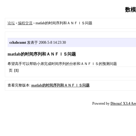
数模论
论坛
›
编程交流
› matlab的时间序列和ＡＮＦＩＳ问题
cchzhcumt
发表于 2008-5-8 14:23:30
matlab的时间序列和ＡＮＦＩＳ问题
希望高手可以帮助小弟完成时间序列的分析和ＡＮＦＩＳ的预测问题
页:
[1]
查看完整版本:
matlab的时间序列和ＡＮＦＩＳ问题
Powered by
Discuz! X3.4 Ar