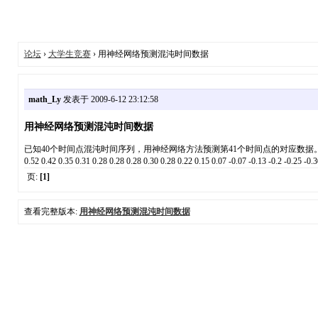
论坛
›
大学生竞赛
› 用神经网络预测混沌时间数据
math_Ly
发表于 2009-6-12 23:12:58
用神经网络预测混沌时间数据
已知40个时间点混沌时间序列，用神经网络方法预测第41个时间点的对应数据
0.52 0.42 0.35 0.31 0.28 0.28 0.28 0.30 0.28 0.22 0.15 0.07 -0.07 -
页:
[1]
查看完整版本:
用神经网络预测混沌时间数据