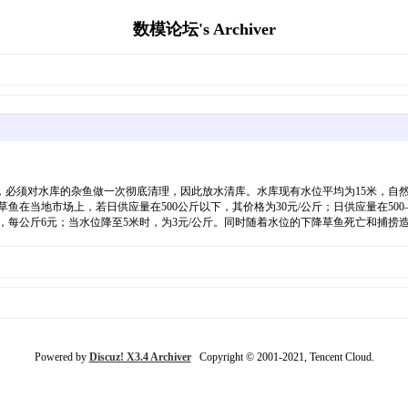
数模论坛's Archiver
必须对水库的杂鱼做一次彻底清理，因此放水清库。水库现有水位平均为15米，自然放
当地市场上，若日供应量在500公斤以下，其价格为30元/公斤；日供应量在500—10
时，每公斤6元；当水位降至5米时，为3元/公斤。同时随着水位的下降草鱼死亡和捕捞
Powered by
Discuz! X3.4 Archiver
Copyright © 2001-2021, Tencent Cloud.