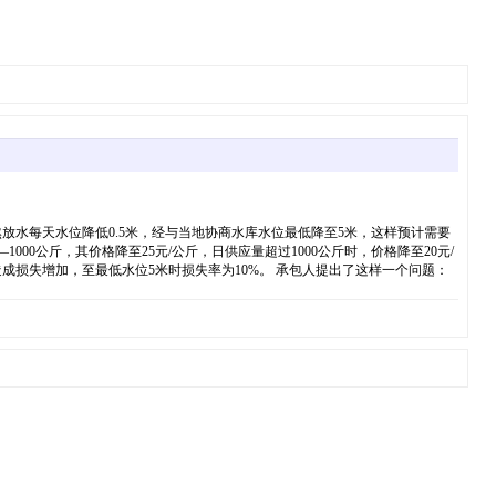
水每天水位降低0.5米，经与当地协商水库水位最低降至5米，这样预计需要
00公斤，其价格降至25元/公斤，日供应量超过1000公斤时，价格降至20元/
造成损失增加，至最低水位5米时损失率为10%。 承包人提出了这样一个问题：