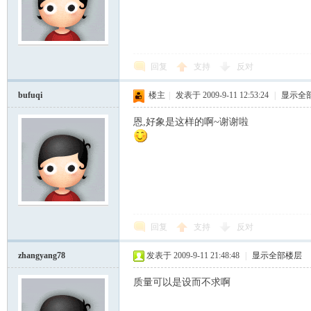
回复
支持
反对
bufuqi
楼主
|
发表于 2009-9-11 12:53:24
|
显示全
恩,好象是这样的啊~谢谢啦
回复
支持
反对
zhangyang78
发表于 2009-9-11 21:48:48
|
显示全部楼层
质量可以是设而不求啊