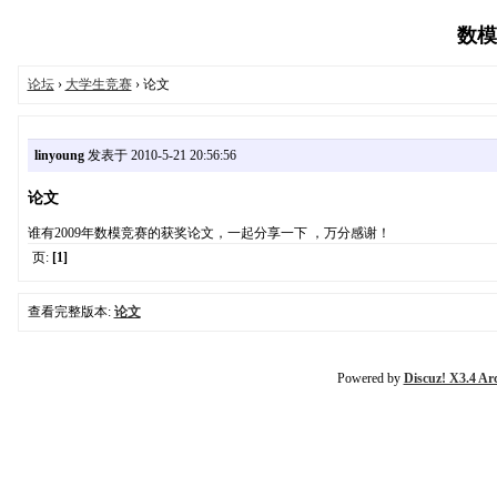
数模论
论坛
›
大学生竞赛
› 论文
linyoung
发表于 2010-5-21 20:56:56
论文
谁有2009年数模竞赛的获奖论文，一起分享一下 ，万分感谢！
页:
[1]
查看完整版本:
论文
Powered by
Discuz! X3.4 Ar