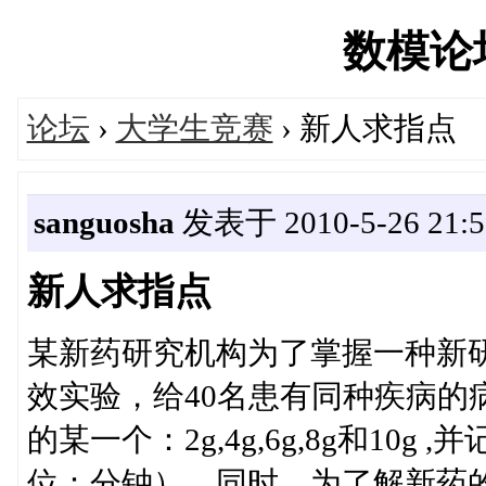
数模论坛'
论坛
›
大学生竞赛
› 新人求指点
sanguosha
发表于 2010-5-26 21:5
新人求指点
某新药研究机构为了掌握一种新
效实验，给40名患有同种疾病的
的某一个：2g,4g,6g,8g和1
位：分钟），同时，为了解新药