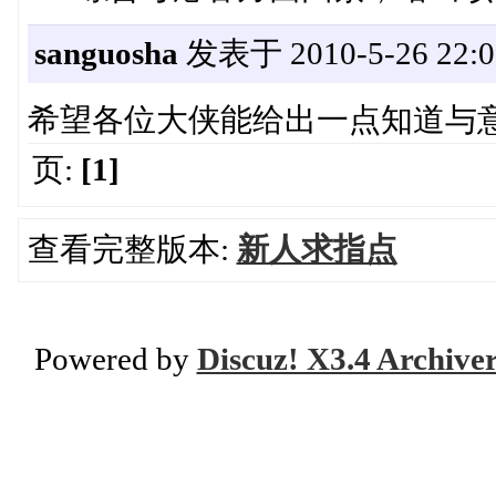
sanguosha
发表于 2010-5-26 22:0
希望各位大侠能给出一点知道与
页:
[1]
查看完整版本:
新人求指点
Powered by
Discuz! X3.4 Archive