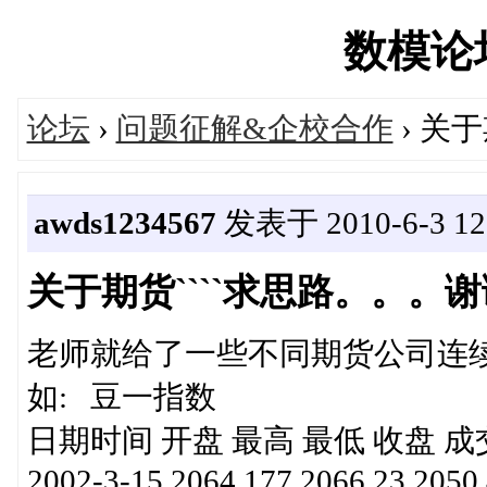
数模论坛'
论坛
›
问题征解&企校合作
› 关
awds1234567
发表于 2010-6-3 12:
关于期货````求思路。。。
老师就给了一些不同期货公司连
如: 豆一指数
日期时间 开盘 最高 最低 收盘 成
2002-3-15 2064.177 2066.23 2050