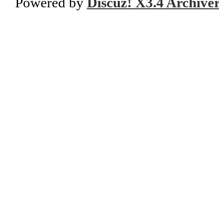
Powered by
Discuz! X3.4 Archive