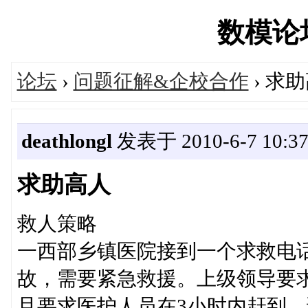
数模论坛'
论坛
›
问题征解&企校合作
› 求
deathlongl
发表于 2010-6-7 10:37
求助高人
救人策略
一西部乡镇医院接到一个求救电
故，需要紧急救援。上级领导要求
且要求医护人员在3小时内赶到。