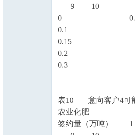
9 10
0 0.
0.1 0
0.15
0.
0.
表10 意向客户4可
农业化肥
签约量（万吨）