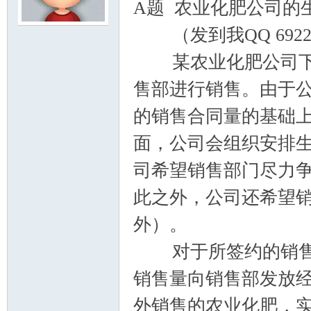
A题 农业化肥公司的
（发到我QQ 69224
模
某农业化肥公司下设
售部进行销售。由于
的销售合同量的基础
面，公司会组织安排
司希望销售部门尽力
论
此之外，公司还希望
外）。
对于所签约的销售合
销售量向销售部发放
外销售的农业化肥，
坛