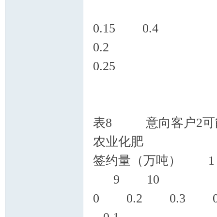
0.15
0.2 
0.2
表8 意向客户2可
农业化肥
签约量（万吨）
9 10
0 0.2 0.