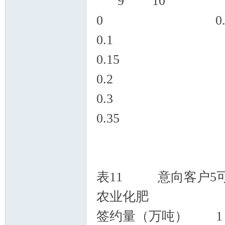
9 10
0 0.
0.1 0
0.15
0.2 
0.
0.3
表11 意向客户5
农业化肥
签约量（万吨）