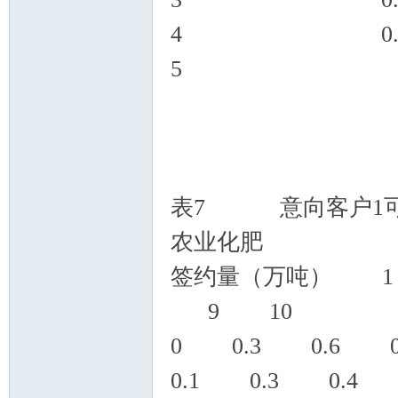
4 0.2
5 0.2
表7 意向客户1可
农业化肥
签约量（万吨）
9 10
0 0.3 0
0.1 0.3 0