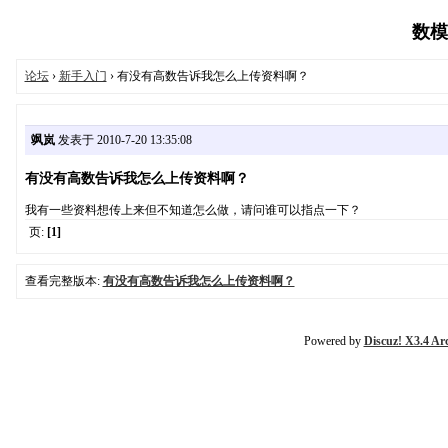
数模论
论坛
›
新手入门
› 有没有高数告诉我怎么上传资料啊？
飒岚
发表于 2010-7-20 13:35:08
有没有高数告诉我怎么上传资料啊？
我有一些资料想传上来但不知道怎么做，请问谁可以指点一下？
页:
[1]
查看完整版本:
有没有高数告诉我怎么上传资料啊？
Powered by
Discuz! X3.4 Ar