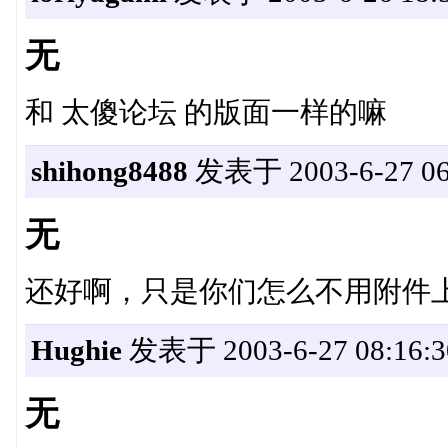
无
和 太傻论坛 的版面一样的嘛
shihong8488
发表于 2003-6-27 06
无
还好啊，只是你们怎么不用附件
Hughie
发表于 2003-6-27 08:16:3
无