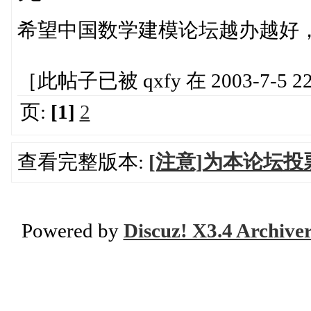
希望中国数学建模论坛越办越好
［此帖子已被 qxfy 在 2003-7-5 2
页:
[1]
2
查看完整版本:
[注意]为本论坛投票
Powered by
Discuz! X3.4 Archive