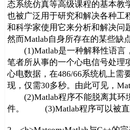
态系统仿真等高级课程的基本教学工
也被广泛用于研究和解决各种工程
和科学家使用它来分析和解
然而Matlab自身所存在的某些
(1)Matlab是一种解释性
笔者所从事的一个心电信号处理项目
心电数据，在486/66系统机上
现，仅需30多秒。由此可见，Ma
(2)Matlab程序不能脱离
件。 (3)Matlab程序可以被
2 <b>Matcom:Matlab与C++的