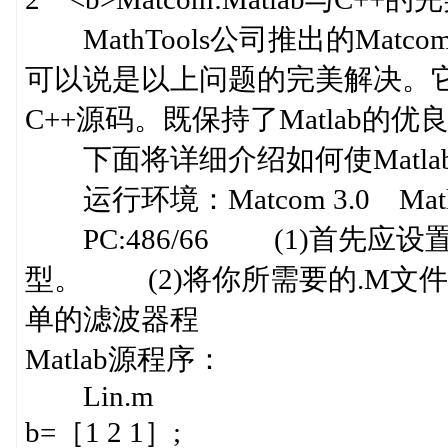
MathTools公司推出的Matcom(可于
可以说是以上问题的完美解决。它可
C++源码。既保持了Matlab的
下面将详细介绍如何使Matlab
运行环境：Matcom 3.0 Matlab 5
PC:486/66 (1)首先应设
型。 (2)将你所需要的.M
单的滤波器程
Matlab源程序：
Lin.m
b=［1 2 1］;