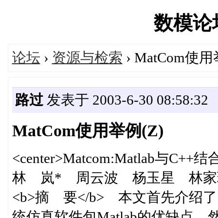
数模论坛'
论坛
›
资源与检索
› MatCom使用
路过
发表于 2003-6-30 08:58:32
MatCom使用举例(Z)
<center>Matcom:Matlab与C++
林 岚* 周云波 杨玉星 林家
<b>摘 要</b> 本文首先介
统仿真软件包Matlab的优缺点，然后