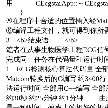
用。 CEcgstarApp::～CE
}
⑤在程序中合适的位置插入经Ma
⑥编译工程文件，就可得到你所
3 <b>结束语 </b>
笔者在从事生物医学工程ECG信
完成同一任务在代码量和运行时间
1 ECG检测核心算法代码量 全部用
Matcom转换后的C编写 约3400行
法运行时间 全部用C++编写 全部用M
约30秒 约25分钟 约1分钟 由
是一种时间、效率上的极好的折