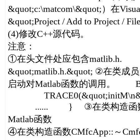
&quot;c:\matcom\&quot;）在V
&quot;Project / Add to Projec
(4)修改C++源代码。
注意：
①在头文件处应包含matlib.h. #de
&quot;matlib.h.&quot; ②在类成员
启动对Matlab函数的调用。 BOOL CE
TRACE0(&quot;initM\n&quot;
...... } ③在类构造函数CM
Matlab函数
④在类构造函数CMfcApp::～Cmf