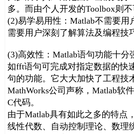
多。而由个人开发的Toolbo
(2)易学易用性：Matlab不
需要用户深刻了解算法及编
(3)高效性：Matlab语句功
如fft语句可完成对指定数据的
句的功能。它大大加快了工程技
MathWorks公司声称，Matla
C代码。
由于Matlab具有如此之多的特点
线性代数、自动控制理论、数理