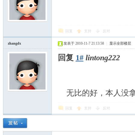
回复
支持
反对
zhangdx
发表于 2010-11-7 21:13:58
|
显示全部楼层
回复
1#
lintong222
无比的好，本人没
回复
支持
反对