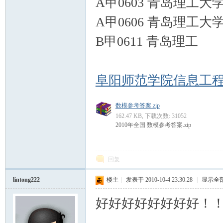
A甲0603 青岛理工大
A甲0606 青岛理工大
B甲0611 青岛理工
阜阳师范学院信息工
数模参考答案.zip
162.47 KB, 下载次数: 31052
2010年全国 数模参考答案.zip
回复
lintong222
楼主
|
发表于 2010-10-4 23:30:28
|
显示全
好好好好好好好好！