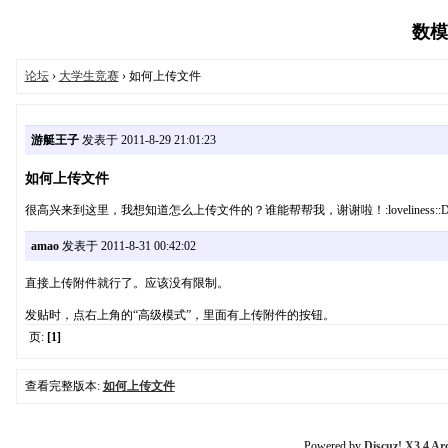
数模论
论坛
›
大学生竞赛
› 如何上传文件
游艇王子
发表于 2011-8-29 21:01:23
如何上传文件
很高兴来到这里，我想知道怎么上传文件的？谁能帮帮我，谢谢啦！:loveliness::
amao
发表于 2011-8-31 00:42:02
直接上传附件就行了。应该没有限制。
发贴时，点右上角的“高级模式”，里面有上传附件的按钮。
页:
[1]
查看完整版本:
如何上传文件
Powered by
Discuz! X3.4 Ar