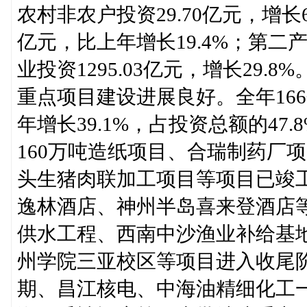
农村非农户投资29.70亿元，增长6
亿元，比上年增长19.4%；第二产业
业投资1295.03亿元，增长29.8%
重点项目建设进展良好。全年166
年增长39.1%，占投资总额的4
160万吨造纸项目、合瑞制药厂
头生猪肉联加工项目等项目已竣
逸林酒店、神州半岛喜来登酒店
供水工程、西南中沙渔业补给基
州学院三亚校区等项目进入收尾
期、昌江核电、中海油精细化工