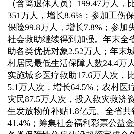
（含离退休人员）199.47万人，
351万人，增长8.6%；参加工伤保
保险99.8万人，增长7.8%；参加
社会救助继续得到加强。年末全省
助各类优抚对象2.52万人；年末
村居民最低生活保障人数24.4万
实施城乡医疗救助17.6万人次，
5.1万人次，增长64.5%；农村医
灾民87.5万人次，投入救灾救济
生发放物价补贴1.8亿元。全省共
41.4%；筹集社会福利彩票公益金2