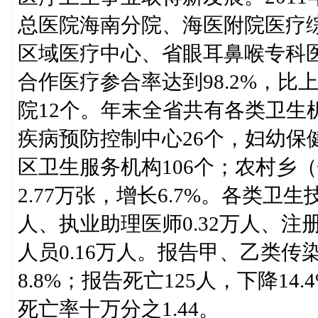
总医院海南分院、海医附院医疗
区域医疗中心、省眼耳鼻喉专科
合作医疗参合率达到98.2%，比
院12个。年末全省共有各类卫生机
疾病预防控制中心26个，妇幼保
区卫生服务机构106个；农村乡
2.77万张，增长6.7%。各类卫生
人、执业助理医师0.32万人、注册
人员0.16万人。报告甲、乙类传
8.8%；报告死亡125人，下降14
死亡率十万分之1.44。