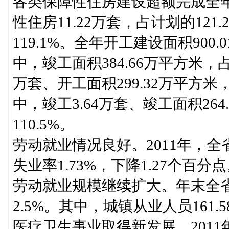
各类保障性住房建设超额完成全年
性住房11.22万套，占计划的121
119.1%。全年开工建设面积900
中，竣工面积384.66万平方米，占
万套、开工面积299.32万平方米，
中，竣工3.64万套、竣工面积264
110.5%。
劳动就业情况良好。2011年，全
失业率1.73%，下降1.27个百分
劳动就业规模继续扩大。年末全省从
2.5%。其中，城镇从业人员161.5
医疗卫生事业取得新发展。201