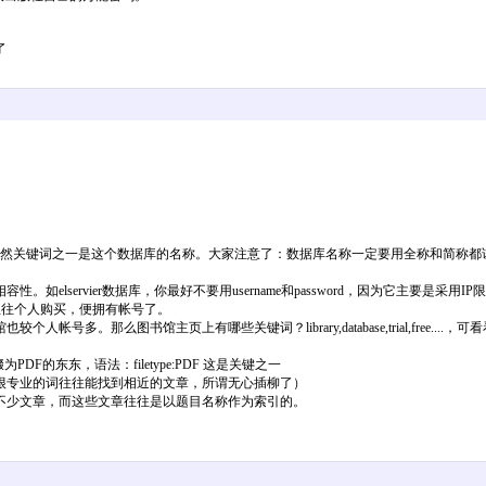
了
当然关键词之一是这个数据库的名称。大家注意了：数据库名称一定要用全称和简称都
lservier数据库，你最好不要用username和password，因为它主要是采用
因为杂志往往个人购买，便拥有帐号了。
多。那么图书馆主页上有哪些关键词？library,database,trial,free.
的东东，语法：filetype:PDF 这是关键之一
很专业的词往往能找到相近的文章，所谓无心插柳了）
不少文章，而这些文章往往是以题目名称作为索引的。