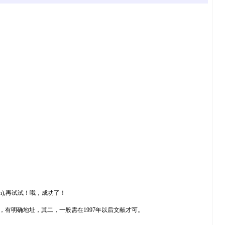
ch),再试试！哦，成功了！
网，有明确地址，其二，一般需在1997年以后文献才可。