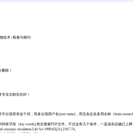
 生物技术 | 检索与期刊
令删除！
查专业文献实在好！
个词，而多出现用户名(user name)，而且杂志名多用全称（brain resear
字段（key words),然后搜索PDF文件。不过这有几个条件，一是该杂志确已上
 coronary circulation.Life Sci 1999;65(21):2167-74。