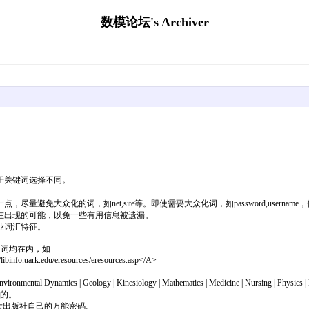
数模论坛's Archiver
于关键词选择不同。
避免大众化的词，如net,site等。即使需要大众化词，如password,userna
在出现的可能，以免一些有用信息被遗漏。
业词汇特征。
多相关的词均在内，如
ibinfo.uark.edu/eresources/eresources.asp</A>
Environmental Dynamics | Geology | Kinesiology | Mathematics | Medicine | Nursing | Physics |
业的。
还有各大出版社自己的万能密码。