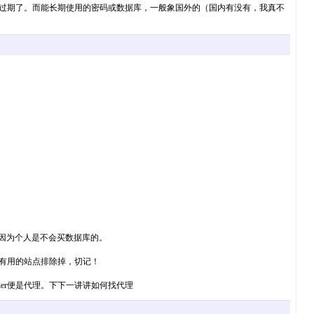
已过期了。而能长期使用的密码或数据库，一般象国外的（国内有没有，我真不
。
，因为个人是不会买数据库的。
可能有用的站点排除掉，切记！
evier便是代理。下下一讲讲如何找代理