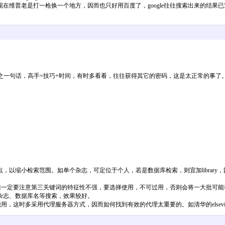
在维普老是打一枪换一个地方，因而也只好用百度了，google往往搜索出来的结果
。但总之一句话，高手=技巧+时间，有时多看看，往往获得其它的密码，这是太正常的事了
以缩小检索范围。如单个杂志，可定位于个人，若是数据库检索，则宜加library
nline)，但一定要注意第三关键词的特征性不强，要选择使用，不可过用，否则会将一大批
杂志、数据库名等搜索，效果较好。
式，一般密码并不能用，这时多采用代理服务器方式，因而如何找到有效的代理太重要的。如清华的els