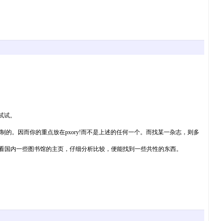
试试。
IP限制的。因而你的重点放在pxory!而不是上述的任何一个。而找某一杂志，则多
...，可看看国内一些图书馆的主页，仔细分析比较，便能找到一些共性的东西。