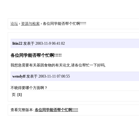
论坛
›
资源与检索
› 各位同学能否帮个忙啊!!!!!
litin22
发表于 2003-11-9 06:41:02
各位同学能否帮个忙啊!!!!!
我想急需要有关基因食物的有关论文,请各位帮忙一下好吗,
wendyff
发表于 2003-11-11 07:00:55
不晓得要哪个方面啊？
页:
[1]
查看完整版本:
各位同学能否帮个忙啊!!!!!