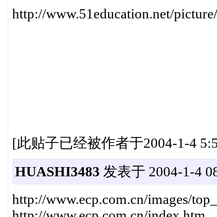
http://www.51education.net/picture
[此贴子已经被作者于2004-1-4 5:5
HUASHI3483
发表于 2004-1-4 08
http://www.ecp.com.cn/images/top
http://www.ecp.com.cn/index.htm