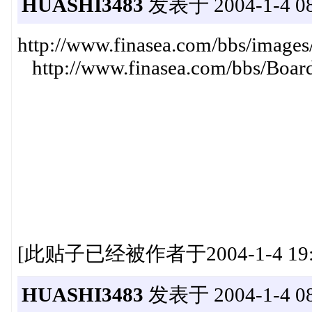
HUASHI3483
发表于 2004-1-4 08
http://www.finasea.com/bbs/image
http://www.finasea.com/bbs/Board
[此贴子已经被作者于2004-1-4 19:
HUASHI3483
发表于 2004-1-4 08