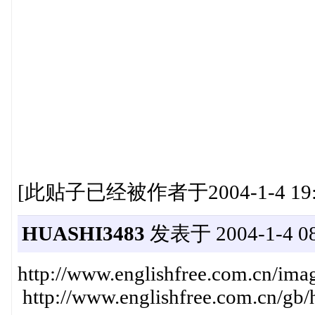
[此贴子已经被作者于2004-1-4 19:
HUASHI3483
发表于 2004-1-4 08
http://www.englishfree.com.cn/imag
http://www.englishfree.com.cn/gb