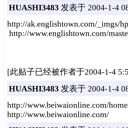
HUASHI3483
发表于 2004-1-4 08
http://ak.englishtown.com/_imgs/h
http://www.englishtown.com/maste
[此贴子已经被作者于2004-1-4 5:5
HUASHI3483
发表于 2004-1-4 08
http://www.beiwaionline.com/home/
http://www.beiwaionline.com/