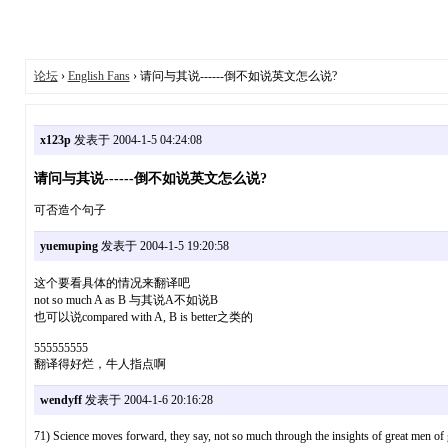
论坛
›
English Fans
› 请问与其说------倒不如说英文怎么说?
x123p
发表于 2004-1-5 04:24:08
请问与其说------倒不如说英文怎么说?
可否造个句子
yuemuping
发表于 2004-1-5 19:20:58
这个要看具体的情况来翻译吧
not so much A as B 与其说A不如说B
也可以说compared with A, B is better之类的
555555555
翻译得好烂，牛人指点啊
wendyff
发表于 2004-1-6 20:16:28
71) Science moves forward, they say, not so much through the insights of great men of 