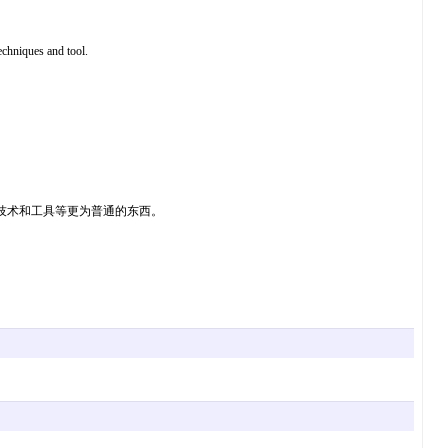
hniques and tool.
词：像改进了的技术和工具等更为普通的东西。