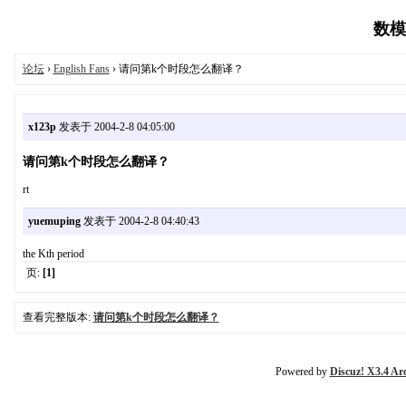
数模论
论坛
›
English Fans
› 请问第k个时段怎么翻译？
x123p
发表于 2004-2-8 04:05:00
请问第k个时段怎么翻译？
rt
yuemuping
发表于 2004-2-8 04:40:43
the Kth period
页:
[1]
查看完整版本:
请问第k个时段怎么翻译？
Powered by
Discuz! X3.4 Ar