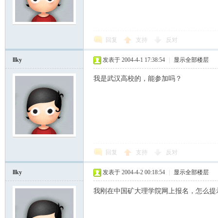
回复
支持
反对
llky
发表于 2004-4-1 17:38:54
|
显示全部楼层
我是武汉高校的，能参加吗？
回复
支持
反对
llky
发表于 2004-4-2 00:18:54
|
显示全部楼层
我刚在中国矿大理学院网上报名，怎么提