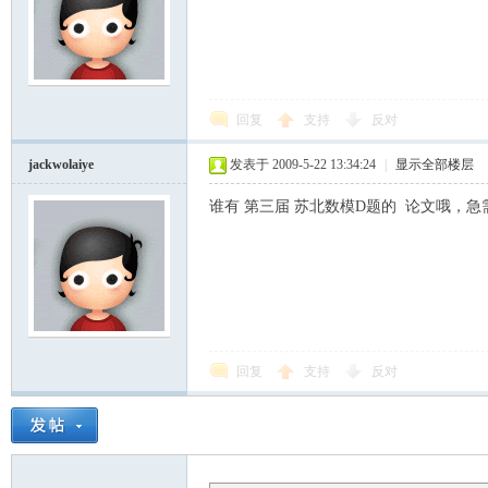
回复
支持
反对
jackwolaiye
发表于 2009-5-22 13:34:24
|
显示全部楼层
谁有 第三届 苏北数模D题的 论文哦，急
回复
支持
反对