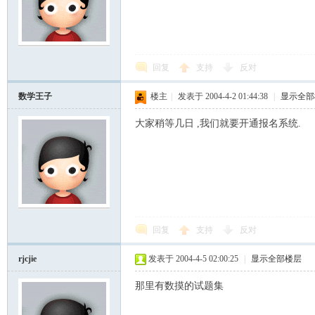
回复
支持
反对
数学王子
楼主
|
发表于 2004-4-2 01:44:38
|
显示全部
大家稍等几日 ,我们就要开通报名系统.
回复
支持
反对
rjcjie
发表于 2004-4-5 02:00:25
|
显示全部楼层
那里有数摸的试题集