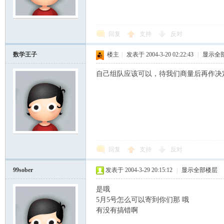
模
回复
支持
反对
数学王子
楼主
|
发表于 2004-3-20 02:22:43
|
显示全
自己组队应该可以，待我们商量后再作决
论
回复
支持
反对
99sober
发表于 2004-3-29 20:15:12
|
显示全部楼层
是哦
5月5号怎么可以寄到你们那 哦
有没有搞错啊
坛