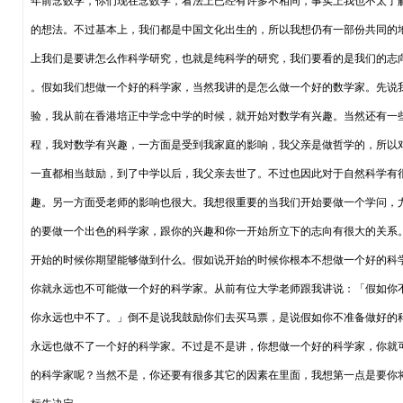
年前念数学，你们现在念数学，看法上已经有许多不相同，事实上我也不太了
的想法。不过基本上，我们都是中国文化出生的，所以我想仍有一部份共同的
上我们是要讲怎么作科学研究，也就是纯科学的研究，我们要看的是我们的志
。假如我们想做一个好的科学家，当然我讲的是怎么做一个好的数学家。先说
验，我从前在香港培正中学念中学的时候，就开始对数学有兴趣。当然还有一
程，我对数学有兴趣，一方面是受到我家庭的影响，我父亲是做哲学的，所以
一直都相当鼓励，到了中学以后，我父亲去世了。不过也因此对于自然科学有
趣。另一方面受老师的影响也很大。我想很重要的当我们开始要做一个学问，
的要做一个出色的科学家，跟你的兴趣和你一开始所立下的志向有很大的关系
开始的时候你期望能够做到什么。假如说开始的时候你根本不想做一个好的科
你就永远也不可能做一个好的科学家。从前有位大学老师跟我讲说：「假如你
你永远也中不了。」倒不是说我鼓励你们去买马票，是说假如你不准备做好的
永远也做不了一个好的科学家。不过是不是讲，你想做一个好的科学家，你就
的科学家呢？当然不是，你还要有很多其它的因素在里面，我想第一点是要你