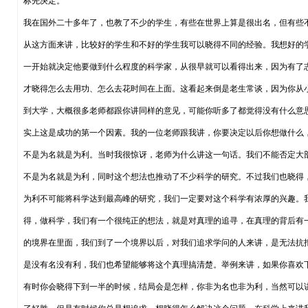
标先决定。
我在国外二十多年了，也教了不少的学生，有些在世界上算是很出名，但有些
从这方面来讲，比较好的学生和不好的学生我可以晓得不同的经验。我想好的
一开始就决定他要做到什么程度的科学家，从很早就可以看得出来，因为有了
才晓得怎么去用功、怎么去花时间在上面。这看起来倒是老生常谈，因为你从
到大学，大概很多老师都跟你讲同样的意见，可能你听多了都觉得没有什么意
实上这是成功的第一个因素。我的一位老师跟我讲，你要决定以后你想做什么
不是为名就是为利。当时我很惊讶，老师为什么讲这一句话。我们不能否定大
不是为名就是为利，同时这个想法也推动了不少科学的研究。不过我们也晓得
为利不可能将科学达到最高峰的研究，我们一定要对这个科学有浓厚的兴趣。
得，做科学，我们有一个很纯正的想法，就是对真理的追寻，在真理的背后有
的境界在里面，我们到了一个境界以后，对我们追求学问的人来讲，是无法抗
是没有名没有利，我们也希望能够将这个真理搞清楚。举例来讲，如果你喜欢
有时你会晓得下到一半的时候，结局会是怎样，你非为名也非为利，当然可以