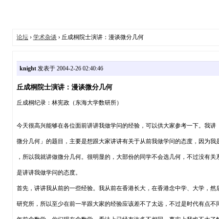
论坛
›
学术杂谈
› 丘成桐院士演讲：漫谈微分几何
knight
发表于 2004-2-26 02:40:46
丘成桐院士演讲：漫谈微分几何
丘成桐纪录：林宪政（东海大学数研所）
今天很高兴能够在各位面前讲讲我做学问的经验，可以供大家参考一下。我讲
微分几何」的题目，主要是想跟大家讲讲有关于从前我做学问的态度，因为我
，所以我就讲做微分几何。很明显的，大部份的同学不会选几何，不过没有关
是讲讲我做学问的态度。
首先，讲讲我从前的一些经验。我从前在香港长大，在香港念中学、大学，然
研究所，所以至少在前一半跟大家的经验应该差不了太远，不过是时代有点不