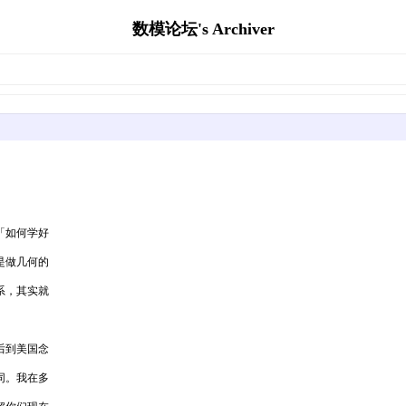
数模论坛's Archiver
「如何学好
是做几何的
系，其实就
后到美国念
同。我在多