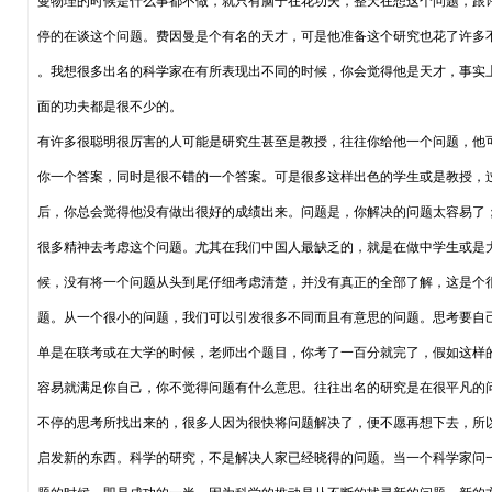
曼物理的时候是什么事都不做，就只有脑子在花功夫，整天在想这个问题，跟
停的在谈这个问题。费因曼是个有名的天才，可是他准备这个研究也花了许多
。我想很多出名的科学家在有所表现出不同的时候，你会觉得他是天才，事实
面的功夫都是很不少的。
有许多很聪明很厉害的人可能是研究生甚至是教授，往往你给他一个问题，他
你一个答案，同时是很不错的一个答案。可是很多这样出色的学生或是教授，
后，你总会觉得他没有做出很好的成绩出来。问题是，你解决的问题太容易了
很多精神去考虑这个问题。尤其在我们中国人最缺乏的，就是在做中学生或是
候，没有将一个问题从头到尾仔细考虑清楚，并没有真正的全部了解，这是个
题。从一个很小的问题，我们可以引发很多不同而且有意思的问题。思考要自
单是在联考或在大学的时候，老师出个题目，你考了一百分就完了，假如这样
容易就满足你自己，你不觉得问题有什么意思。往往出名的研究是在很平凡的
不停的思考所找出来的，很多人因为很快将问题解决了，便不愿再想下去，所
启发新的东西。科学的研究，不是解决人家已经晓得的问题。当一个科学家问