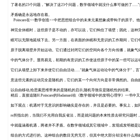
了著名的23个问题，"解决了这23个问题，数学领域中就没什么事可做的了......
矛盾确是永远地存在着。
Poincare在<<数学创造>>中把思想组合中的未来元素想象成带钩子的原子。
神完全休眠时，这些原子是不动的，亦可以说，它们钩住了墙壁；因此，这种
眠可以无限地延续下去。另一方面，在表面的休眠和无意识的工作期间，它们
原子脱离墙壁并开始运动。它们通过封闭它们的空间向各个方向传播，就象气
中的气体分子。显而易见，初期的有意识的工作使这些原子中的某一些可以运
它们从墙壁上卸下来并使它们自由活动......"就象气体运动论中的气体分子"，
意这些元素的运动完全是随机的，它们的某一个向何方向是非常偶然的。自由的
以自由移动,给思索思维带来的是随机的启示,随机导致应是随机性的结果。
稍后，直接追随H.Poincare的Hadamard在《数学领域中的发明心理学》一书中
如下观点：机遇对于无意识的影响确实是存在的，并且是必要的。事实上，如同Po
re所指出的，当我们不光用自我反省法，而是就问题的本来性质去研究问题时
中就蕴涵着机遇，两者并不矛盾。在数学领域或其它领域中，发现或发明都是
组合的方式进行的。这种组合的数目无穷无尽，但其中绝大部分却没有什么用