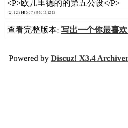
<P>欧几里德的的第五公设</P>
页:
1
2
3
[4]
5
6
7
8
9
10
11
12
13
查看完整版本:
写出一个你最喜欢
Powered by
Discuz! X3.4 Archive