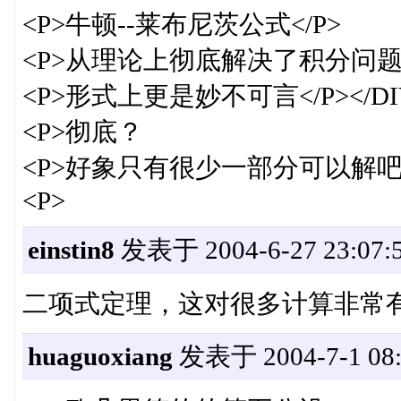
<P>牛顿--莱布尼茨公式</P>
<P>从理论上彻底解决了积分问题<
<P>形式上更是妙不可言</P></DI
<P>彻底？
<P>好象只有很少一部分可以解
<P>
einstin8
发表于 2004-6-27 23:07:
二项式定理，这对很多计算非常
huaguoxiang
发表于 2004-7-1 08: