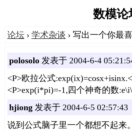
数模论坛'
论坛
›
学术杂谈
› 写出一个你最
polosolo
发表于 2004-6-4 05:21:5
<P>欧拉公式:exp(ix)=cosx+isinx.<
<P>exp(i*pi)=-1,四个神奇的数:e\i
hjiong
发表于 2004-6-5 02:57:43
说到公式脑子里一个都想不起来