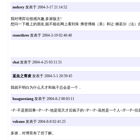
mekery
发表于 2004-3-17 21:14:52
我对博弈论很感兴趣,多谢版主!
想问一下楼上的朋友,能不能在网上看到朱·弗登博格（美）和让·梯若尔（法）合
stonethree
发表于 2004-3-19 02:46:40
shai
发表于 2004-4-25 03:11:51
蓝血之青凌
发表于 2004-5-1 20:59:45
我就不明白为什么天才和疯子总会是一个．
huaguoxiang
发表于 2004-8-2 00:03:11
<P>不是那回事</P><P>他是现天才后疯子的</P><P>虽然是一个人</P><P
volcano
发表于 2004-8-8 02:41:25
多谢，对博奕有了些了解。