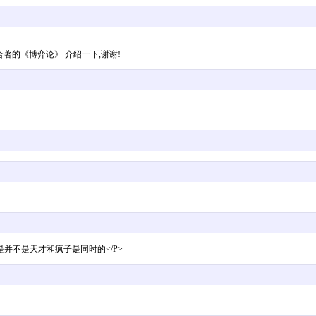
著的《博弈论》 介绍一下,谢谢!
>但是并不是天才和疯子是同时的</P>