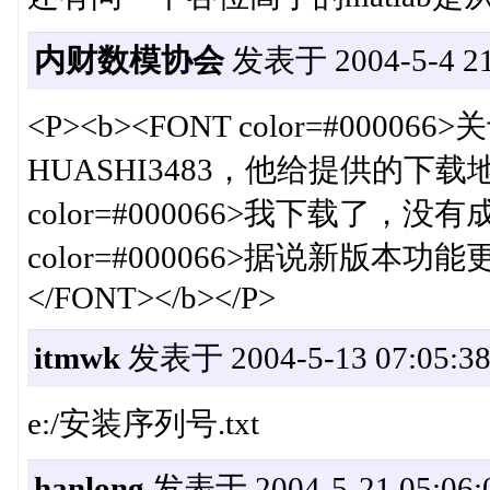
内财数模协会
发表于 2004-5-4 21
<P><b><FONT color=#000
HUASHI3483，他给提供的下载地址．<
color=#000066>我下载了，没有成功
color=#000066>据说新版
</FONT></b></P>
itmwk
发表于 2004-5-13 07:05:3
e:/安装序列号.txt
hanlong
发表于 2004-5-21 05:06: