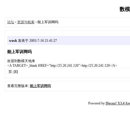
数模论
论坛
›
资源与检索
› 能上军训网吗
wusk
发表于 2003-7-16 21:41:27
能上军训网吗
欢迎到数模天地来
<A TARGET=_blank HREF="http://25.20.241.120">http://25.20.241.120</A>
页:
[1]
查看完整版本:
能上军训网吗
Powered by
Discuz! X3.4 Ar