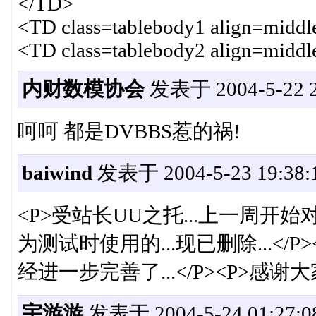
</TD>
<TD class=tablebody1 align=midd
<TD class=tablebody2 align=mi
内财数模协会
发表于 2004-5-22 2
呵呵 都是DVBBS惹的祸!
baiwind
发表于 2004-5-23 19:38:
<P>受站长UU之托...上一周开始对
为测试时使用的...现已删除...</
经进一步完善了...</P><P>感谢大家
宇游游
发表于 2004-5-24 01:27:0