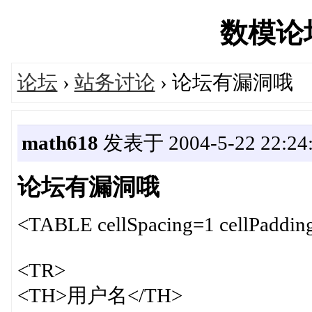
数模论坛'
论坛
›
站务讨论
› 论坛有漏洞哦
math618
发表于 2004-5-22 22:24
论坛有漏洞哦
<TABLE cellSpacing=1 cellPadding
<TR>
<TH>用户名</TH>