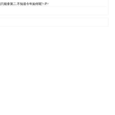
能拿第二.不知道今年如何呢!</P>