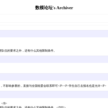
数模论坛's Archiver
赛队伍的要求之外，还有什么其他限制条件。
，不影响参赛的，直接与全国组委会联系即可</P><P>学生自己去报名也是允许</P>
：</B>
伍的要求之外，还有什么其他限制条件。</DIV>