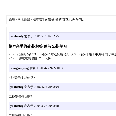
论坛
›
学术杂谈
› 概率高手的请进-解答,菜鸟也进-学习..
yushionly
发表于 2004-5-25 16:32:25
概率高手的请进-解答,菜鸟也进-学习..
<P> 把编号为1,2,3.......n的n个球放到编号为1,2,3.....n的n个箱子中,
<P> 请帮帮我,谢谢了!!!!</P>
wanggaoyang
发表于 2004-5-26 22:01:30
<P>等于(1-1/e)</P>
yushionly
发表于 2004-5-27 20:38:45
二楼说得什么啊?
yushionly
发表于 2004-5-27 20:38:46
二楼说得什么啊?