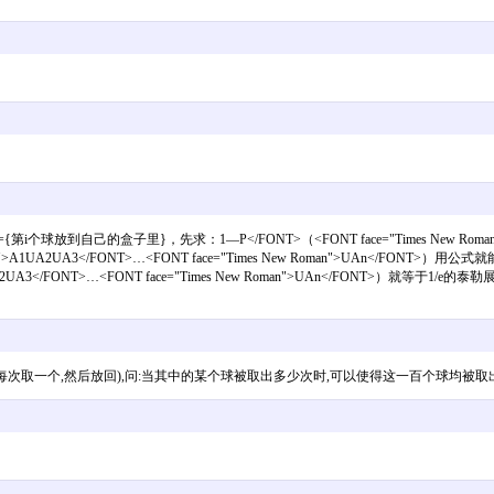
Ai={第i个球放到自己的盒子里}，先求：1—P</FONT>（<FONT face="Times New Roman">
s New Roman">A1UA2UA3</FONT>…<FONT face="Times New Roman">
man">A1UA2UA3</FONT>…<FONT face="Times New Roman">UAn</FONT>）
每次取一个,然后放回),问:当其中的某个球被取出多少次时,可以使得这一百个球均被取出的