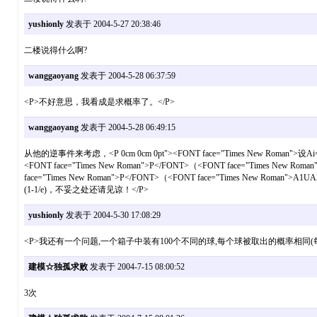
yushionly
发表于 2004-5-27 20:38:46
二楼说得什么啊?
wanggaoyang
发表于 2004-5-28 06:37:59
<P>不好意思，我看成是求概率了。</P>
wanggaoyang
发表于 2004-5-28 06:49:15
从他的逆事件来考虑，<P 0cm 0cm 0pt"><FONT face="Times New Roman">设
<FONT face="Times New Roman">P</FONT>（<FONT face="Time
face="Times New Roman">P</FONT>（<FONT face="Times New Ro
(1-1/e)，不妥之处还请见谅！</P>
yushionly
发表于 2004-5-30 17:08:29
<P>我还有一个问题,一个箱子中装有100个不同的球,每个球被取出的概率相同(
建模☆独孤求败
发表于 2004-7-15 08:00:52
3次