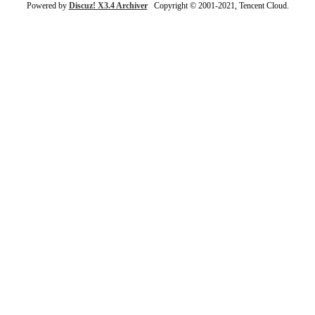
Powered by
Discuz! X3.4 Archiver
Copyright © 2001-2021, Tencent Cloud.