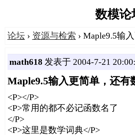
数模论坛'
论坛
›
资源与检索
› Maple9
math618
发表于 2004-7-21 20:00
Maple9.5输入更简单，还
<P></P>
<P>常用的都不必记函数名了
</P>
<P>这里是数学词典</P>