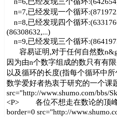
n=6,已经发现三个循环:(642654,...),(63
n=7,已经发现一个循环:(8719722,.
n=8,已经发现四个循环:(63317664),(9
(86308632,...)
n=9,已经发现三个循环:(864197532),(9
容易证明,对于任何自然数n&gt
因为由n个数字组成的数只有有限个的
以及循环的长度(指每个循环中所
数学爱好者热衷于研究的一个课题.<IMG a
src="http://www.shumo.com/bbs/Sk
<P> 各位不想走在数论的顶峰吗？？？
border=0 src="http://www.shumo.c