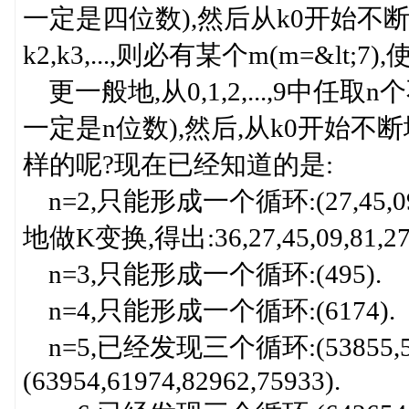
一定是四位数),然后从k0开始不断
k2,k3,...,则必有某个m(m=&lt;7),
更一般地,从0,1,2,...,9中
一定是n位数),然后,从k0开始不断地
样的呢?现在已经知道的是:
n=2,只能形成一个循环:(27,45,
地做K变换,得出:36,27,45,09,81,2
n=3,只能形成一个循环:(495).
n=4,只能形成一个循环:(6174).
n=5,已经发现三个循环:(53855,59994)
(63954,61974,82962,75933).