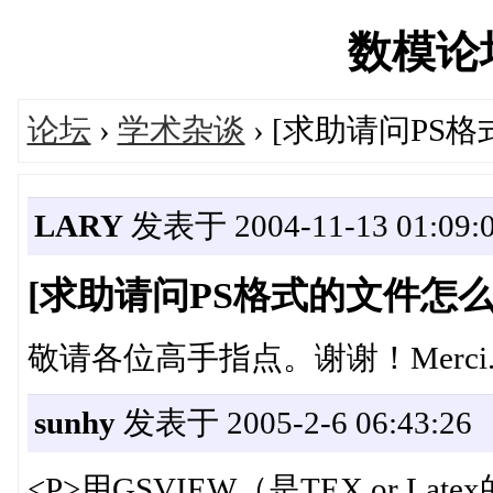
数模论坛'
论坛
›
学术杂谈
› [求助请问P
LARY
发表于 2004-11-13 01:09:
[求助请问PS格式的文件怎
敬请各位高手指点。谢谢！Merci
sunhy
发表于 2005-2-6 06:43:26
<P>用GSVIEW（是TEX or Lat