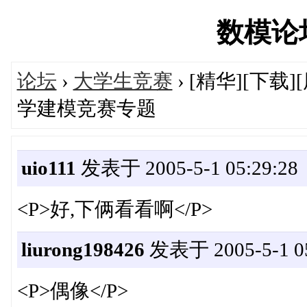
数模论坛'
论坛
›
大学生竞赛
› [精华][下
学建模竞赛专题
uio111
发表于 2005-5-1 05:29:28
<P>好,下俩看看啊</P>
liurong198426
发表于 2005-5-1 05
<P>偶像</P>