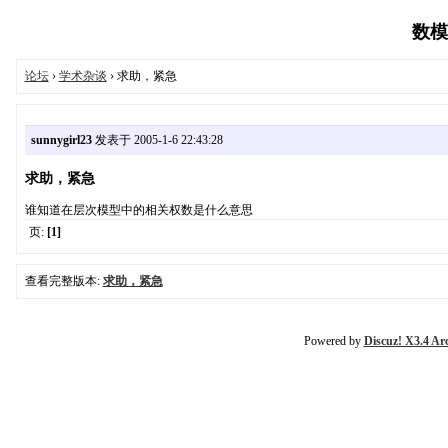
数模论
论坛
›
学术杂谈
› 求助，紧急
sunnygirl23
发表于 2005-1-6 22:43:28
求助，紧急
谁知道在层次模型中的相关权数是什么意思
页:
[1]
查看完整版本:
求助，紧急
Powered by
Discuz! X3.4 Ar