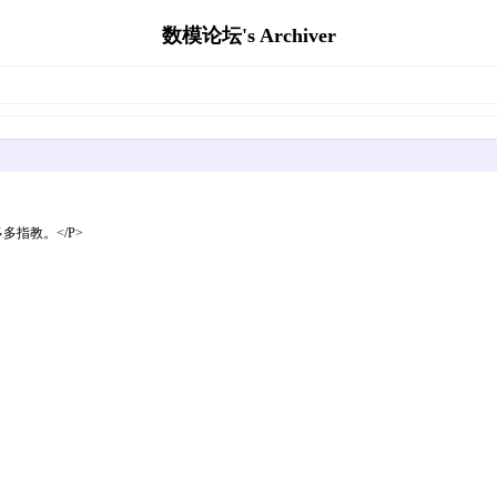
数模论坛's Archiver
指教。</P>