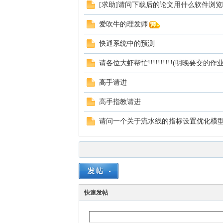
[求助]请问下载后的论文用什么软件浏
爱吹牛的理发师
快通系统中的预测
请各位大虾帮忙!!!!!!!!!!(明晚要交的作业
高手请进
高手指教请进
请问一个关于流水线的指标设置优化模
快速发帖