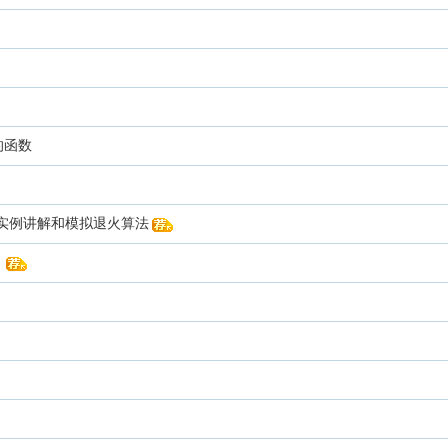
的函数
数及实例讲解和模拟退火算法
！