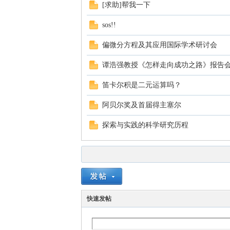
[求助]帮我一下
sos!!
偏微分方程及其应用国际学术研讨会
谭浩强教授《怎样走向成功之路》报告
笛卡尔积是二元运算吗？
阿贝尔奖及首届得主塞尔
探索与实践的科学研究历程
快速发帖