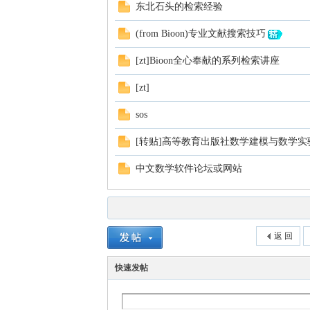
东北石头的检索经验
(from Bioon)专业文献搜索技巧
[zt]Bioon全心奉献的系列检索讲座
[zt]
sos
[转贴]高等教育出版社数学建模与数学实
中文数学软件论坛或网站
返 回
快速发帖