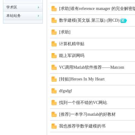
学术区
[求助]谁有reference manager 的完全解密
模
本站站务
数学建模(英文版.第三版) (附CD)
[求助]
计算机精华贴
能上军训网吗
VC调用Matlab软件推荐——Matcom
论
[转贴]Heroes In My Heart
dfgsdgf
找到一个很不错的VC网站.
[推荐]一本学习matlab的好教材
我也推荐学数学建模的书
坛