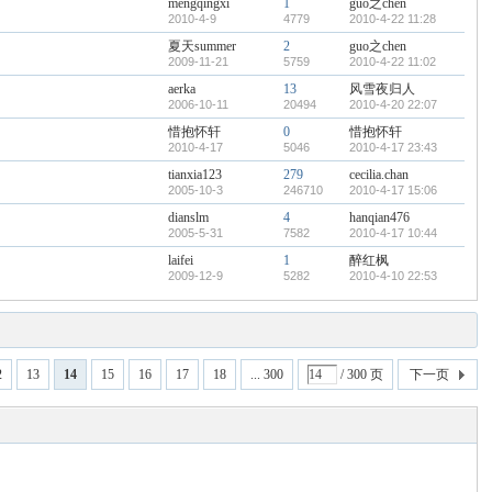
mengqingxi
1
guo之chen
2010-4-9
4779
2010-4-22 11:28
夏天summer
2
guo之chen
2009-11-21
5759
2010-4-22 11:02
aerka
13
风雪夜归人
2006-10-11
20494
2010-4-20 22:07
惜抱怀轩
0
惜抱怀轩
2010-4-17
5046
2010-4-17 23:43
tianxia123
279
cecilia.chan
2005-10-3
246710
2010-4-17 15:06
dianslm
4
hanqian476
2005-5-31
7582
2010-4-17 10:44
laifei
1
醉红枫
2009-12-9
5282
2010-4-10 22:53
2
13
14
15
16
17
18
... 300
/ 300 页
下一页