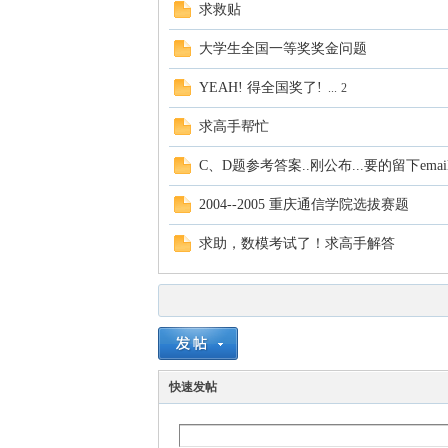
求救贴
大学生全国一等奖奖金问题
YEAH! 得全国奖了!
...
2
求高手帮忙
C、D题参考答案..刚公布...要的留下email..
2004--2005 重庆通信学院选拔赛题
求助，数模考试了！求高手解答
快速发帖