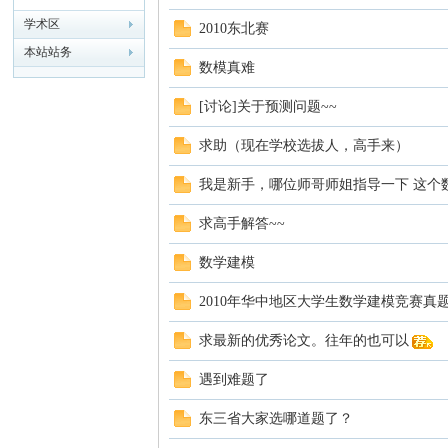
学术区
2010东北赛
模
本站站务
数模真难
[讨论]关于预测问题~~
求助（现在学校选拔人，高手来）
我是新手，哪位师哥师姐指导一下 这个
求高手解答~~
论
数学建模
2010年华中地区大学生数学建模竞赛真
求最新的优秀论文。往年的也可以
遇到难题了
东三省大家选哪道题了？
坛