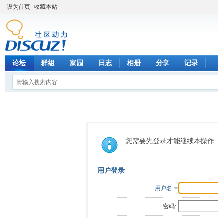
设为首页
收藏本站
论坛
群组
家园
日志
相册
分享
记录
您需要先登录才能继续本操作
用户登录
用户名
密码: