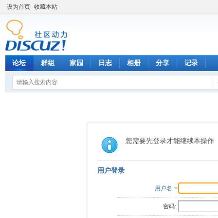
设为首页
收藏本站
论坛
群组
家园
日志
相册
分享
记录
您需要先登录才能继续本操作
用户登录
用户名
密码: