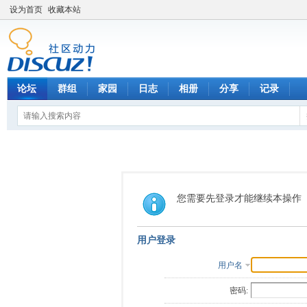
设为首页
收藏本站
论坛
群组
家园
日志
相册
分享
记录
您需要先登录才能继续本操作
用户登录
用户名
密码: